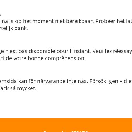
s
ina is op het moment niet bereikbaar. Probeer het la
telijk dank.
e n'est pas disponible pour l'instant. Veuillez rêessa
rci de votre bonne comprêhension.
msida kan för närvarande inte nås. Försök igen vid e
. Tack så mycket.