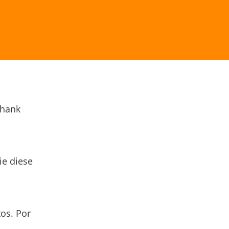
Thank
ie diese
os. Por